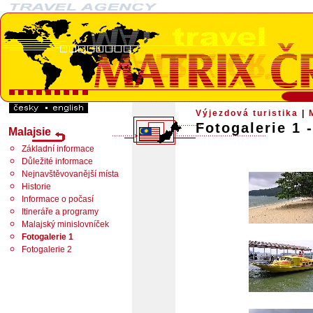
Výjezdová turistika
|
Fotogalerie 1 
Malajsie
Základní informace
Důležité informace
Nejnavštěvovanější místa
Historie
Informace o počasí
Itineráře a programy
Malajský minislovníček
Fotogalerie 1
Fotogalerie 2