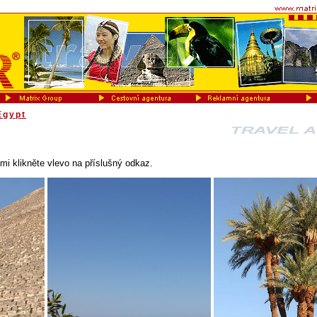
Egypt
mi klikněte vlevo na příslušný odkaz.