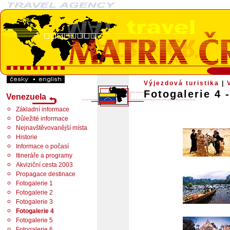
Výjezdová turistika
|
Fotogalerie 4 
Venezuela
Základní informace
Důležité informace
Nejnavštěvovanější místa
Historie
Informace o počasí
Itineráře a programy
Akviziční cesta 2003
Propagace destinace
Fotogalerie 1
Fotogalerie 2
Fotogalerie 3
Fotogalerie 4
Fotogalerie 5
Fotogalerie 6