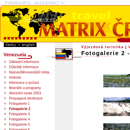
Výjezdová turistika
|
Fotogalerie 2 
Venezuela
Základní informace
Důležité informace
Nejnavštěvovanější místa
Historie
Informace o počasí
Itineráře a programy
Akviziční cesta 2003
Propagace destinace
Fotogalerie 1
Fotogalerie 2
Fotogalerie 3
Fotogalerie 4
Fotogalerie 5
Fotogalerie 6