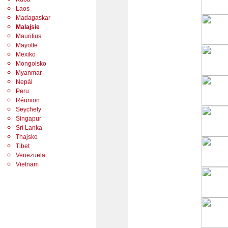
Laos
Madagaskar
Malajsie
Mauritius
Mayotte
Mexiko
Mongolsko
Myanmar
Nepál
Peru
Réunion
Seychely
Singapur
Srí Lanka
Thajsko
Tibet
Venezuela
Vietnam