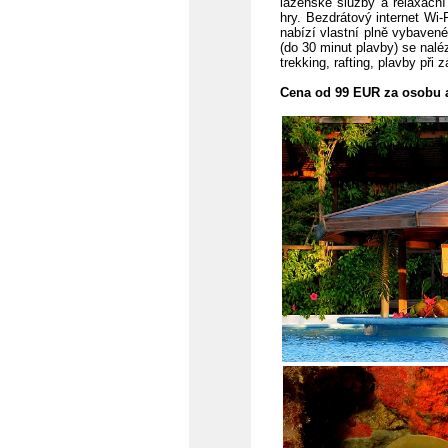
lázeňské služby a relaxační 
hry. Bezdrátový internet Wi-
nabízí vlastní plně vybavené
(do 30 minut plavby) se nalé
trekking, rafting, plavby při
Cena od 99 EUR za osobu 